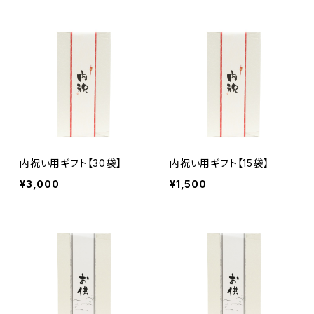
内祝い用ギフト【30袋】
内祝い用ギフト【15袋】
¥3,000
¥1,500