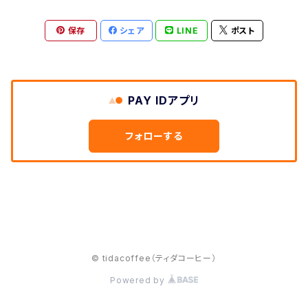
保存
シェア
LINE
ポスト
PAY IDアプリ
フォローする
© tidacoffee（ティダコーヒー）
Powered by